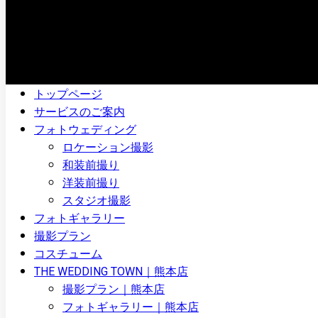
トップページ
サービスのご案内
フォトウェディング
ロケーション撮影
和装前撮り
洋装前撮り
スタジオ撮影
フォトギャラリー
撮影プラン
コスチューム
THE WEDDING TOWN｜熊本店
撮影プラン｜熊本店
フォトギャラリー｜熊本店