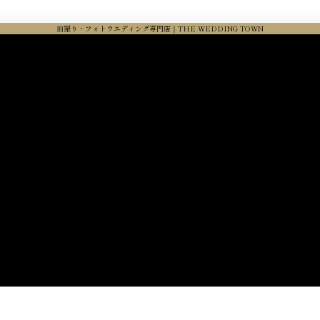
前撮り・フォトウエディング専門店｜THE WEDDING TOWN