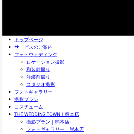
トップページ
サービスのご案内
フォトウェディング
ロケーション撮影
和装前撮り
洋装前撮り
スタジオ撮影
フォトギャラリー
撮影プラン
コスチューム
THE WEDDING TOWN｜熊本店
撮影プラン｜熊本店
フォトギャラリー｜熊本店