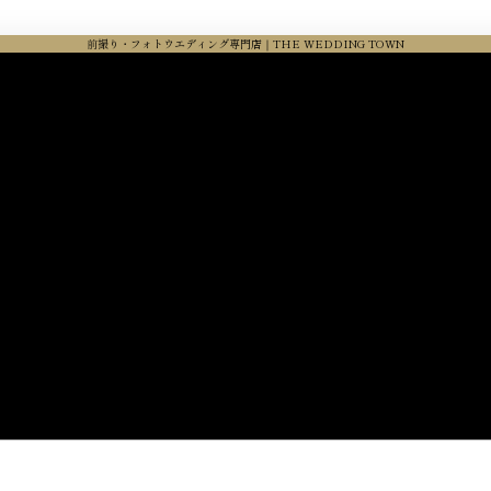
前撮り・フォトウエディング専門店｜THE WEDDING TOWN