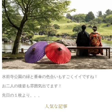
水前寺公園の緑と番傘の色合いもすごくイイですね！
お二人の後姿も雰囲気出てます！
先日の１枚より、、、
人気な記事