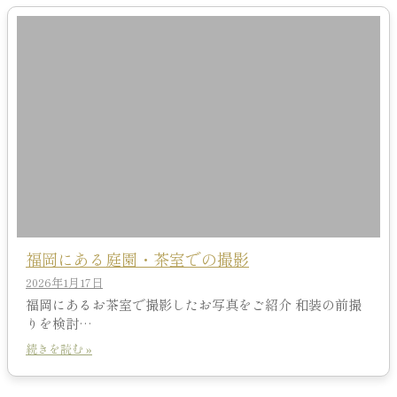
福岡にある庭園・茶室での撮影
2026年1月17日
福岡にあるお茶室で撮影したお写真をご紹介 和装の前撮
りを検討…
続きを読む »