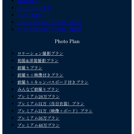
和装前撮り
ロケーション撮影
スタジオ撮影
THE WEDDING TOWN｜熊本店
THE WEDDING TOWN｜福岡店
Photo Plan
ロケーション撮影プラン
和装&洋装撮影プラン
前撮りプラン
前撮り＋映像付きプラン
前撮り＋キャンバスボード付きプラン
みんなで前撮りプラン
プレミアム26万プラン
プレミアム31万（当日衣装）プラン
プレミアム31万（映像＋ボード）プラン
プレミアム36万プラン
プレミアム46万プラン