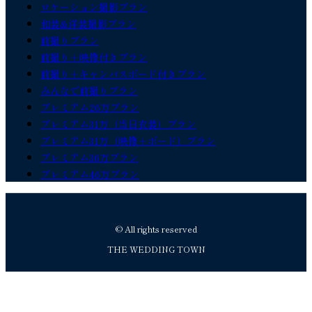
ロケーション撮影プラン
和装&洋装撮影プラン
前撮りプラン
前撮り＋映像付きプラン
前撮り＋キャンバスボード付きプラン
みんなで前撮りプラン
プレミアム26万プラン
プレミアム31万（当日衣装）プラン
プレミアム31万（映像＋ボード）プラン
プレミアム36万プラン
プレミアム46万プラン
© All rights reserved
THE WEDDING TOWN