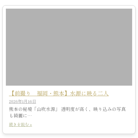
【前撮り 福岡・熊本】水源に映る二人
2026年1月16日
熊本の秘境「山吹水源」 透明度が高く、映り込みの写真
も綺麗に…
続きを読む »