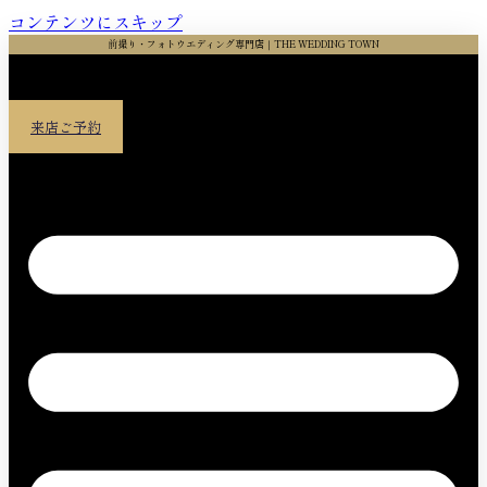
コンテンツにスキップ
前撮り・フォトウエディング専門店｜THE WEDDING TOWN
来店ご予約