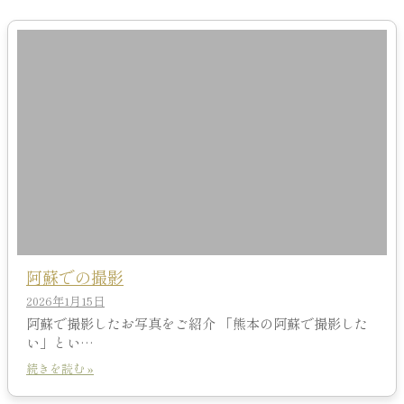
阿蘇での撮影
2026年1月15日
阿蘇で撮影したお写真をご紹介 「熊本の阿蘇で撮影した
い」とい…
続きを読む »