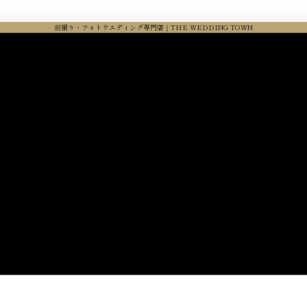
前撮り・フォトウエディング専門店｜THE WEDDING TOWN