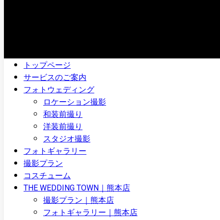
トップページ
サービスのご案内
フォトウェディング
ロケーション撮影
和装前撮り
洋装前撮り
スタジオ撮影
フォトギャラリー
撮影プラン
コスチューム
THE WEDDING TOWN｜熊本店
撮影プラン｜熊本店
フォトギャラリー｜熊本店