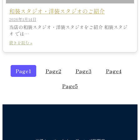
和装スタジオ・洋装スタジオのご紹介
2026年1月14日
当店の和装スタジオ・洋装スタジオをご紹介 和装スタジ
オ では…
続きを読む »
Page
1
Page
2
Page
3
Page
4
Page
5