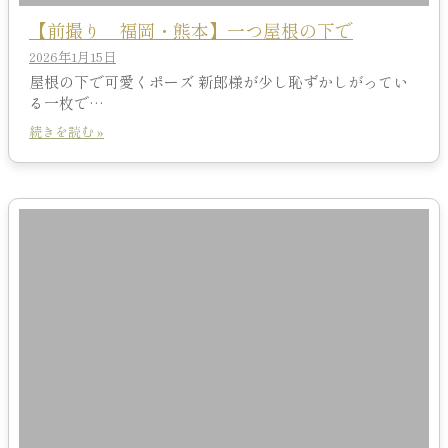
【前撮り 福岡・熊本】一つ屋根の下で
2026年1月15日
屋根の下で可愛くポーズ 新郎様が少し恥ずかしがってい
る一枚で…
続きを読む »