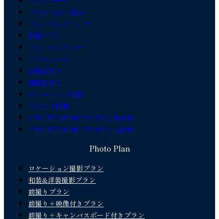
トップページ
サービスのご案内
フォトウェディング
撮影プラン
フォトギャラリー
コスチューム
洋装前撮り
和装前撮り
ロケーション撮影
スタジオ撮影
THE WEDDING TOWN｜熊本店
THE WEDDING TOWN｜福岡店
Photo Plan
ロケーション撮影プラン
和装&洋装撮影プラン
前撮りプラン
前撮り＋映像付きプラン
前撮り＋キャンバスボード付きプラン