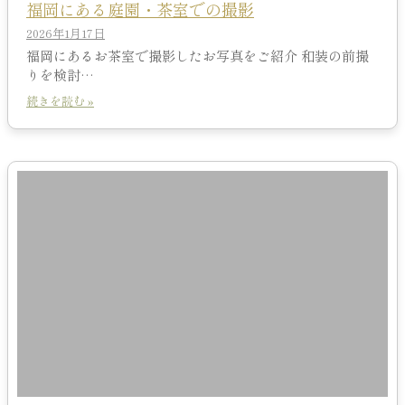
福岡にある庭園・茶室での撮影
2026年1月17日
福岡にあるお茶室で撮影したお写真をご紹介 和装の前撮
りを検討…
続きを読む »