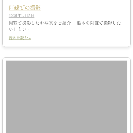
阿蘇での撮影
2026年1月15日
阿蘇で撮影したお写真をご紹介 「熊本の阿蘇で撮影した
い」とい…
続きを読む »