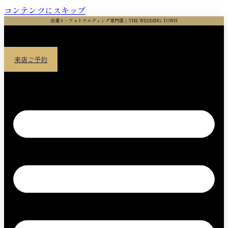
コンテンツにスキップ
前撮り・フォトウエディング専門店｜THE WEDDING TOWN
来店ご予約