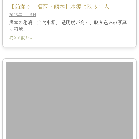
【前撮り 福岡・熊本】水源に映る二人
2026年1月16日
熊本の秘境「山吹水源」 透明度が高く、映り込みの写真
も綺麗に…
続きを読む »