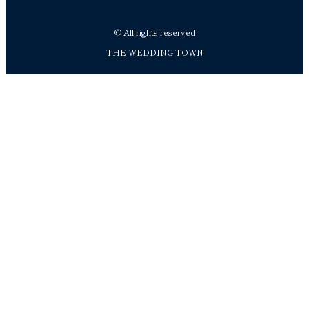
© All rights reserved
THE WEDDING TOWN