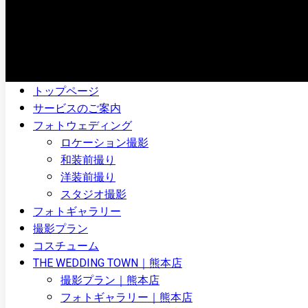
トップページ
サービスのご案内
フォトウェディング
ロケーション撮影
和装前撮り
洋装前撮り
スタジオ撮影
フォトギャラリー
撮影プラン
コスチューム
THE WEDDING TOWN｜熊本店
撮影プラン｜熊本店
フォトギャラリー｜熊本店