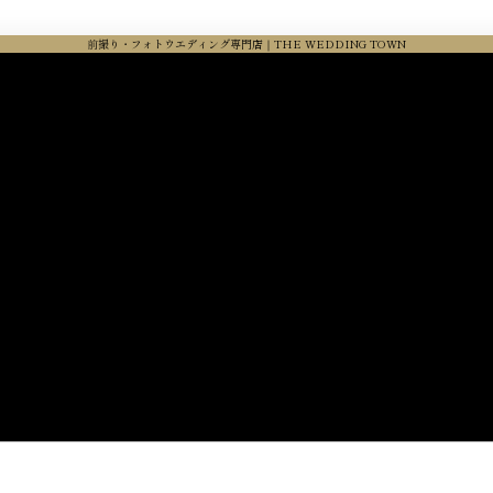
前撮り・フォトウエディング専門店｜THE WEDDING TOWN