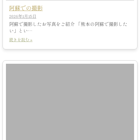
阿蘇での撮影
2026年1月15日
阿蘇で撮影したお写真をご紹介 「熊本の阿蘇で撮影した
い」とい…
続きを読む »