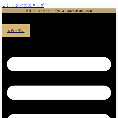
コンテンツにスキップ
前撮り・フォトウエディング専門店｜THE WEDDING TOWN
来店ご予約