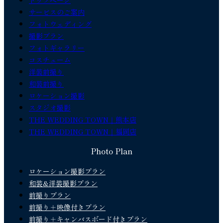
トップページ
サービスのご案内
フォトウェディング
撮影プラン
フォトギャラリー
コスチューム
洋装前撮り
和装前撮り
ロケーション撮影
スタジオ撮影
THE WEDDING TOWN｜熊本店
THE WEDDING TOWN｜福岡店
Photo Plan
ロケーション撮影プラン
和装&洋装撮影プラン
前撮りプラン
前撮り＋映像付きプラン
前撮り＋キャンバスボード付きプラン