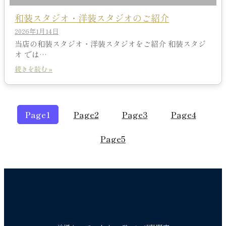
和装スタジオ・洋装スタジオのご紹介
2026年1月14日
当店の和装スタジオ・洋装スタジオをご紹介 和装スタジ
オ では…
続きを読む »
Page
1
Page
2
Page
3
Page
4
Page
5