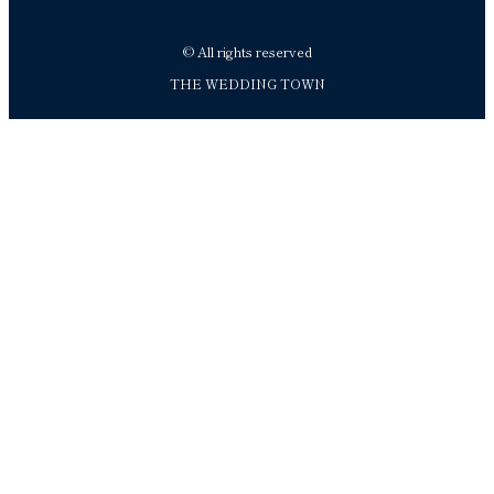
© All rights reserved
THE WEDDING TOWN