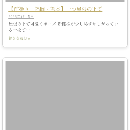
【前撮り 福岡・熊本】一つ屋根の下で
2026年1月15日
屋根の下で可愛くポーズ 新郎様が少し恥ずかしがってい
る一枚で…
続きを読む »