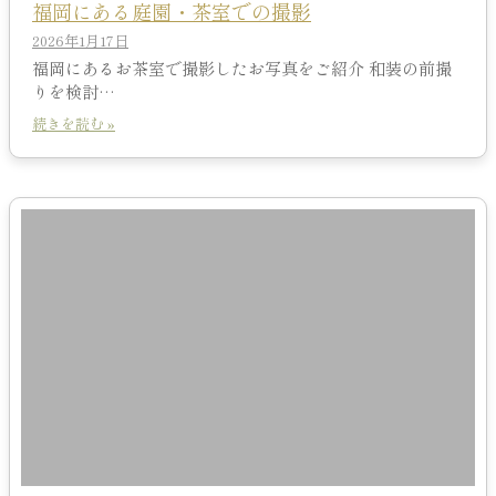
福岡にある庭園・茶室での撮影
2026年1月17日
福岡にあるお茶室で撮影したお写真をご紹介 和装の前撮
りを検討…
続きを読む »