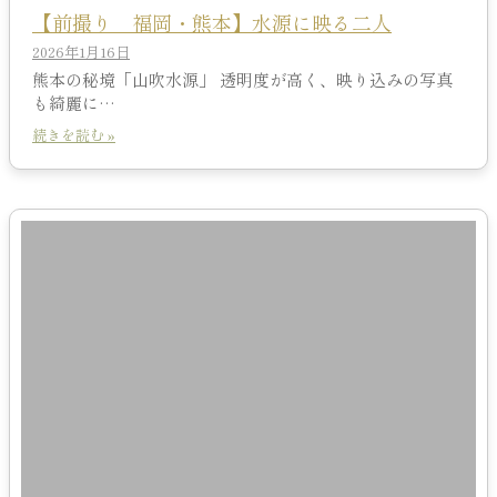
【前撮り 福岡・熊本】水源に映る二人
2026年1月16日
熊本の秘境「山吹水源」 透明度が高く、映り込みの写真
も綺麗に…
続きを読む »