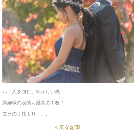
お二人を包む、やさしい光
新婦様の表情も最高の１枚！
先日の１枚より、、、
人気な記事