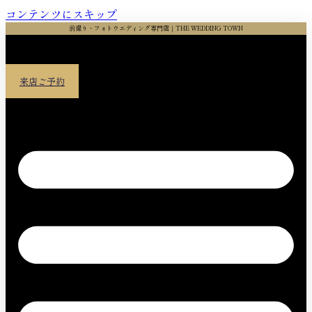
コンテンツにスキップ
前撮り・フォトウエディング専門店｜THE WEDDING TOWN
来店ご予約