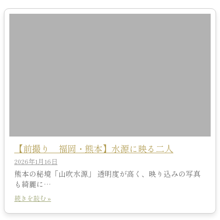
【前撮り 福岡・熊本】水源に映る二人
2026年1月16日
熊本の秘境「山吹水源」 透明度が高く、映り込みの写真
も綺麗に…
続きを読む »