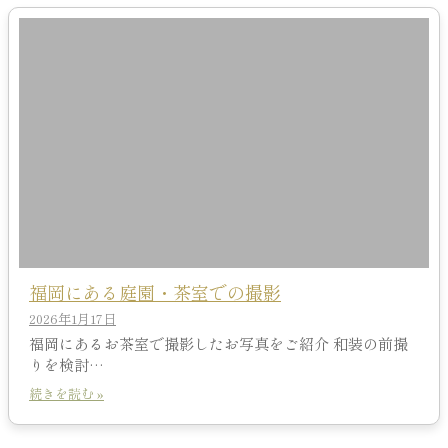
福岡にある庭園・茶室での撮影
2026年1月17日
福岡にあるお茶室で撮影したお写真をご紹介 和装の前撮
りを検討…
続きを読む »