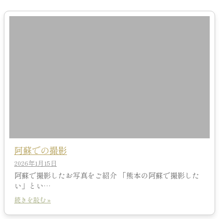
阿蘇での撮影
2026年1月15日
阿蘇で撮影したお写真をご紹介 「熊本の阿蘇で撮影した
い」とい…
続きを読む »