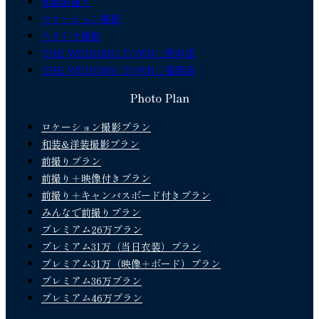
和装前撮り
ロケーション撮影
スタジオ撮影
THE WEDDING TOWN｜熊本店
THE WEDDING TOWN｜福岡店
Photo Plan
ロケーション撮影プラン
和装&洋装撮影プラン
前撮りプラン
前撮り＋映像付きプラン
前撮り＋キャンバスボード付きプラン
みんなで前撮りプラン
プレミアム26万プラン
プレミアム31万（当日衣装）プラン
プレミアム31万（映像＋ボード）プラン
プレミアム36万プラン
プレミアム46万プラン