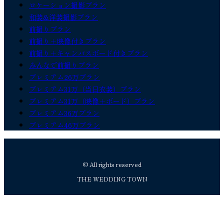
ロケーション撮影プラン
和装&洋装撮影プラン
前撮りプラン
前撮り＋映像付きプラン
前撮り＋キャンバスボード付きプラン
みんなで前撮りプラン
プレミアム26万プラン
プレミアム31万（当日衣装）プラン
プレミアム31万（映像＋ボード）プラン
プレミアム36万プラン
プレミアム46万プラン
© All rights reserved
THE WEDDING TOWN