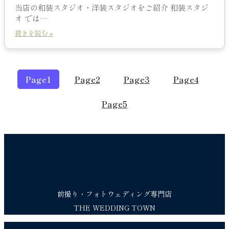
当店の和装スタジオ・洋装スタジオをご紹介 和装スタジ
オ では…
続きを読む »
Page
1
Page
2
Page
3
Page
4
Page
5
前撮り・フォトウェディング専門店
THE WEDDING TOWN