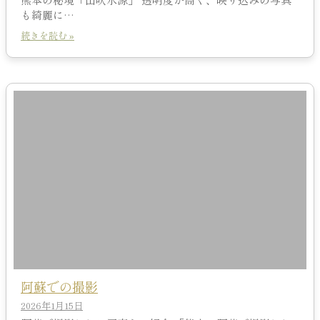
も綺麗に…
続きを読む »
阿蘇での撮影
2026年1月15日