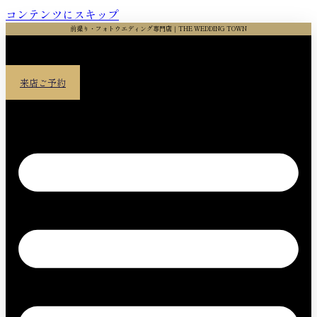
コンテンツにスキップ
前撮り・フォトウエディング専門店｜THE WEDDING TOWN
来店ご予約