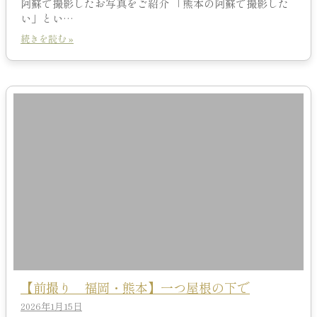
阿蘇で撮影したお写真をご紹介 「熊本の阿蘇で撮影した
い」とい…
続きを読む »
【前撮り 福岡・熊本】一つ屋根の下で
2026年1月15日