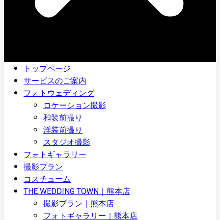
トップページ
サービスのご案内
フォトウェディング
ロケーション撮影
和装前撮り
洋装前撮り
スタジオ撮影
フォトギャラリー
撮影プラン
コスチューム
THE WEDDING TOWN｜熊本店
撮影プラン｜熊本店
フォトギャラリー｜熊本店