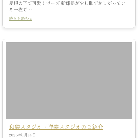
屋根の下で可愛くポーズ 新郎様が少し恥ずかしがってい
る一枚で…
続きを読む »
和装スタジオ・洋装スタジオのご紹介
2026年1月14日