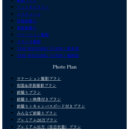
撮影プラン
フォトギャラリー
コスチューム
洋装前撮り
和装前撮り
ロケーション撮影
スタジオ撮影
THE WEDDING TOWN｜熊本店
THE WEDDING TOWN｜福岡店
Photo Plan
ロケーション撮影プラン
和装&洋装撮影プラン
前撮りプラン
前撮り＋映像付きプラン
前撮り＋キャンバスボード付きプラン
みんなで前撮りプラン
プレミアム26万プラン
プレミアム31万（当日衣装）プラン