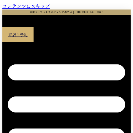
コンテンツにスキップ
前撮り・フォトウエディング専門店｜THE WEDDING TOWN
来店ご予約