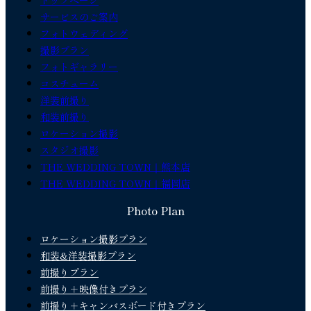
トップページ
サービスのご案内
フォトウェディング
撮影プラン
フォトギャラリー
コスチューム
洋装前撮り
和装前撮り
ロケーション撮影
スタジオ撮影
THE WEDDING TOWN｜熊本店
THE WEDDING TOWN｜福岡店
Photo Plan
ロケーション撮影プラン
和装&洋装撮影プラン
前撮りプラン
前撮り＋映像付きプラン
前撮り＋キャンバスボード付きプラン