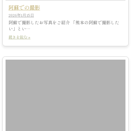
阿蘇での撮影
2026年1月15日
阿蘇で撮影したお写真をご紹介 「熊本の阿蘇で撮影した
い」とい…
続きを読む »