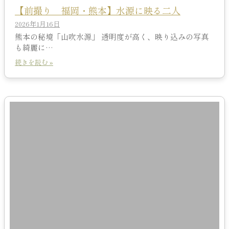
【前撮り 福岡・熊本】水源に映る二人
2026年1月16日
熊本の秘境「山吹水源」 透明度が高く、映り込みの写真
も綺麗に…
続きを読む »