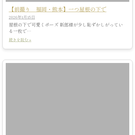
【前撮り 福岡・熊本】一つ屋根の下で
2026年1月15日
屋根の下で可愛くポーズ 新郎様が少し恥ずかしがってい
る一枚で…
続きを読む »