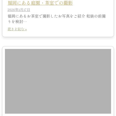
福岡にある庭園・茶室での撮影
2026年1月17日
福岡にあるお茶室で撮影したお写真をご紹介 和装の前撮
りを検討…
続きを読む »