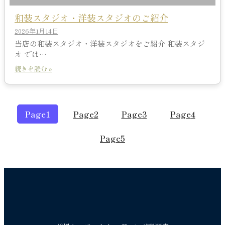
和装スタジオ・洋装スタジオのご紹介
2026年1月14日
当店の和装スタジオ・洋装スタジオをご紹介 和装スタジ
オ では…
続きを読む »
Page
1
Page
2
Page
3
Page
4
Page
5