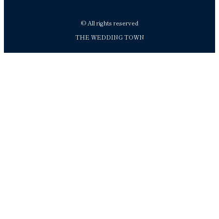
© All rights reserved
THE WEDDING TOWN