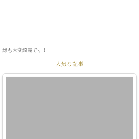
緑も大変綺麗です！
人気な記事