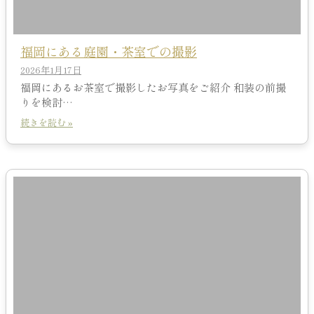
福岡にある庭園・茶室での撮影
2026年1月17日
福岡にあるお茶室で撮影したお写真をご紹介 和装の前撮
りを検討…
続きを読む »