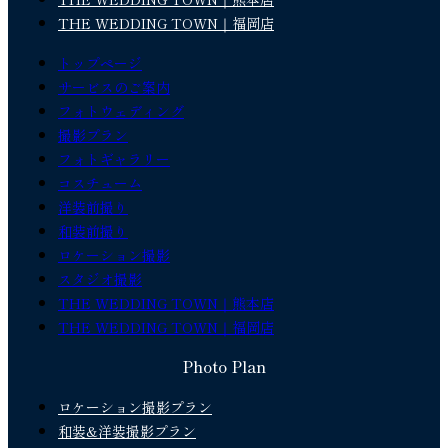
THE WEDDING TOWN｜福岡店
トップページ
サービスのご案内
フォトウェディング
撮影プラン
フォトギャラリー
コスチューム
洋装前撮り
和装前撮り
ロケーション撮影
スタジオ撮影
THE WEDDING TOWN｜熊本店
THE WEDDING TOWN｜福岡店
Photo Plan
ロケーション撮影プラン
和装&洋装撮影プラン