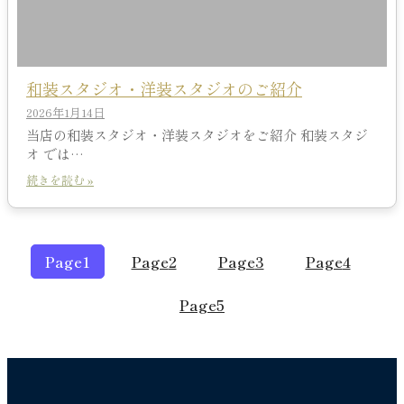
和装スタジオ・洋装スタジオのご紹介
2026年1月14日
当店の和装スタジオ・洋装スタジオをご紹介 和装スタジ
オ では…
続きを読む »
Page
1
Page
2
Page
3
Page
4
Page
5