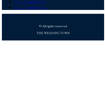
プレミアム36万プラン
プレミアム46万プラン
© All rights reserved
THE WEDDING TOWN