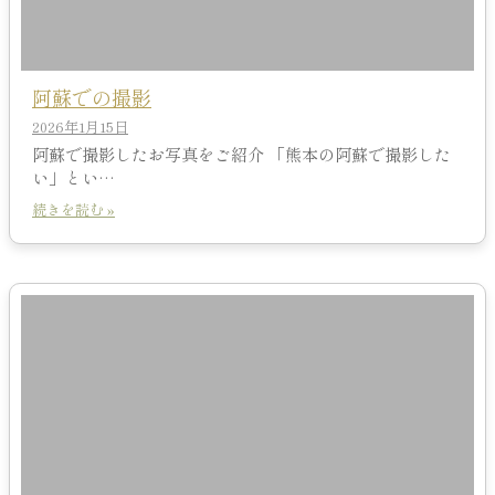
阿蘇での撮影
2026年1月15日
阿蘇で撮影したお写真をご紹介 「熊本の阿蘇で撮影した
い」とい…
続きを読む »