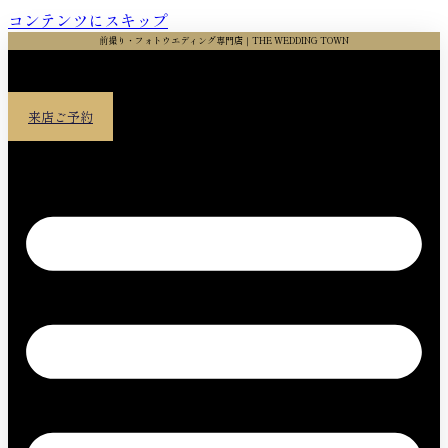
コンテンツにスキップ
前撮り・フォトウエディング専門店｜THE WEDDING TOWN
来店ご予約