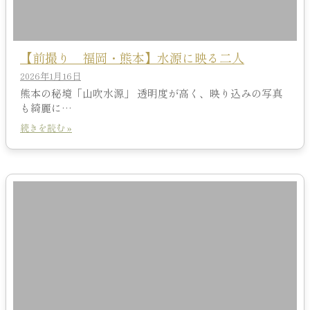
【前撮り 福岡・熊本】水源に映る二人
2026年1月16日
熊本の秘境「山吹水源」 透明度が高く、映り込みの写真
も綺麗に…
続きを読む »