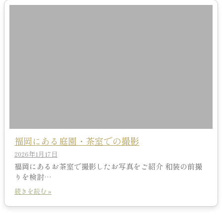
福岡にある庭園・茶室での撮影
2026年1月17日
福岡にあるお茶室で撮影したお写真をご紹介 和装の前撮
りを検討…
続きを読む »