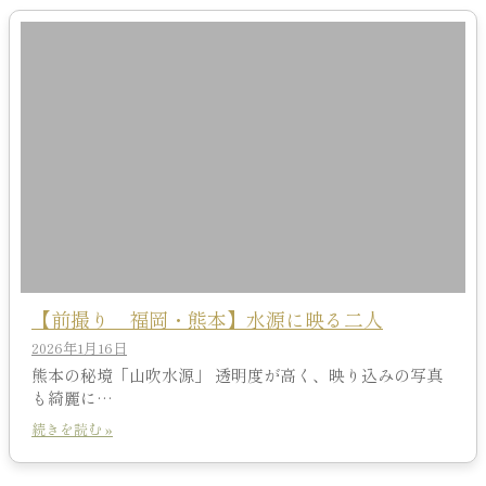
【前撮り 福岡・熊本】水源に映る二人
2026年1月16日
熊本の秘境「山吹水源」 透明度が高く、映り込みの写真
も綺麗に…
続きを読む »