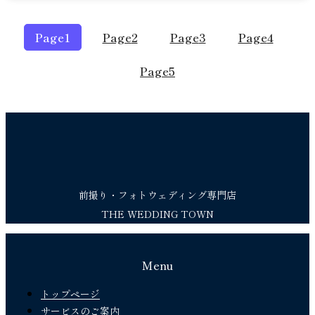
Page
1
Page
2
Page
3
Page
4
Page
5
前撮り・フォトウェディング専門店
THE WEDDING TOWN
Menu
トップページ
サービスのご案内