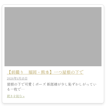
【前撮り 福岡・熊本】一つ屋根の下で
2026年1月15日
屋根の下で可愛くポーズ 新郎様が少し恥ずかしがってい
る一枚で…
続きを読む »