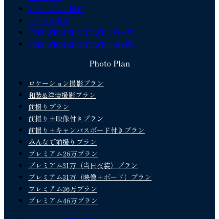
ロケーション撮影
スタジオ撮影
THE WEDDING TOWN｜熊本店
THE WEDDING TOWN｜福岡店
Photo Plan
ロケーション撮影プラン
和装&洋装撮影プラン
前撮りプラン
前撮り＋映像付きプラン
前撮り＋キャンバスボード付きプラン
みんなで前撮りプラン
プレミアム26万プラン
プレミアム31万（当日衣装）プラン
プレミアム31万（映像＋ボード）プラン
プレミアム36万プラン
プレミアム46万プラン