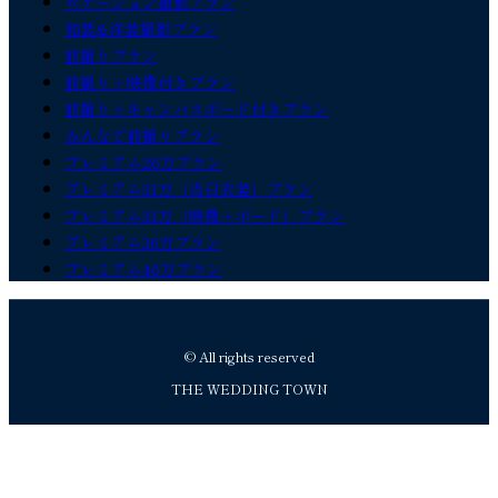
ロケーション撮影プラン
和装&洋装撮影プラン
前撮りプラン
前撮り＋映像付きプラン
前撮り＋キャンバスボード付きプラン
みんなで前撮りプラン
プレミアム26万プラン
プレミアム31万（当日衣装）プラン
プレミアム31万（映像＋ボード）プラン
プレミアム36万プラン
プレミアム46万プラン
© All rights reserved
THE WEDDING TOWN