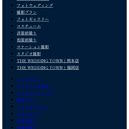
フォトウェディング
撮影プラン
フォトギャラリー
コスチューム
洋装前撮り
和装前撮り
ロケーション撮影
スタジオ撮影
THE WEDDING TOWN｜熊本店
THE WEDDING TOWN｜福岡店
トップページ
サービスのご案内
フォトウェディング
撮影プラン
フォトギャラリー
コスチューム
洋装前撮り
和装前撮り