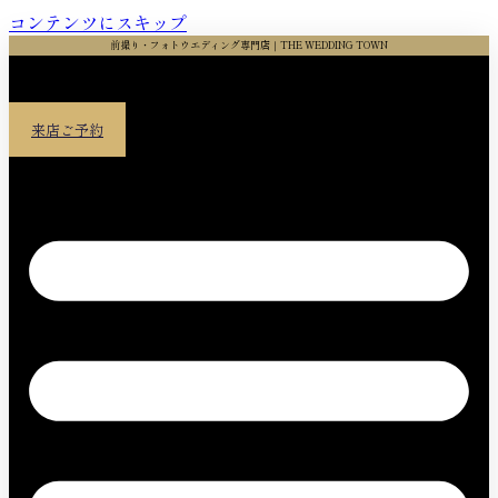
コンテンツにスキップ
前撮り・フォトウエディング専門店｜THE WEDDING TOWN
来店ご予約