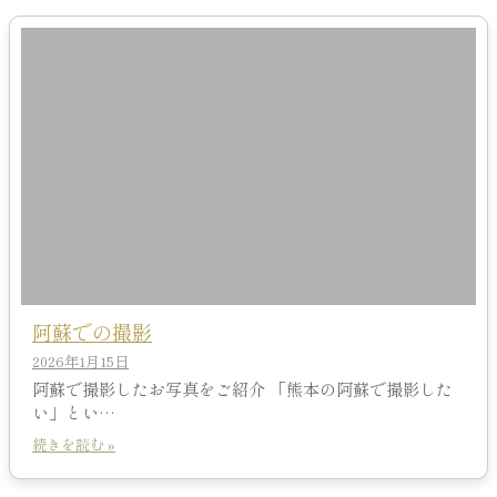
阿蘇での撮影
2026年1月15日
阿蘇で撮影したお写真をご紹介 「熊本の阿蘇で撮影した
い」とい…
続きを読む »